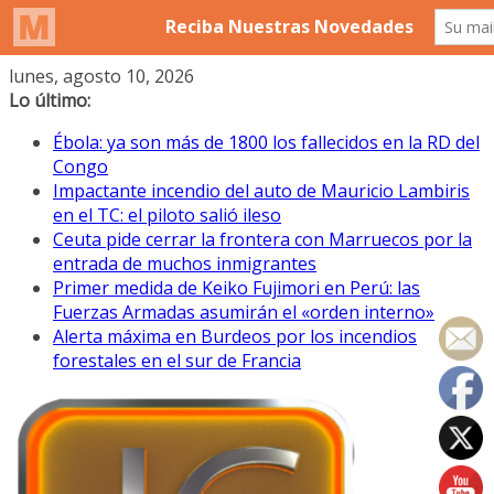
Saltar
lunes, agosto 10, 2026
al
Lo último:
contenido
Ébola: ya son más de 1800 los fallecidos en la RD del
Congo
Impactante incendio del auto de Mauricio Lambiris
en el TC: el piloto salió ileso
Ceuta pide cerrar la frontera con Marruecos por la
entrada de muchos inmigrantes
Primer medida de Keiko Fujimori en Perú: las
Fuerzas Armadas asumirán el «orden interno»
Alerta máxima en Burdeos por los incendios
forestales en el sur de Francia