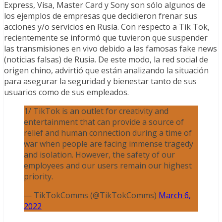
Express, Visa, Master Card y Sony son sólo algunos de
los ejemplos de empresas que decidieron frenar sus
acciones y/o servicios en Rusia. Con respecto a Tik Tok,
recientemente se informó que tuvieron que suspender
las transmisiones en vivo debido a las famosas fake news
(noticias falsas) de Rusia. De este modo, la red social de
origen chino, advirtió que están analizando la situación
para asegurar la seguridad y bienestar tanto de sus
usuarios como de sus empleados.
1/ TikTok is an outlet for creativity and
entertainment that can provide a source of
relief and human connection during a time of
war when people are facing immense tragedy
and isolation. However, the safety of our
employees and our users remain our highest
priority.
— TikTokComms (@TikTokComms)
March 6,
2022