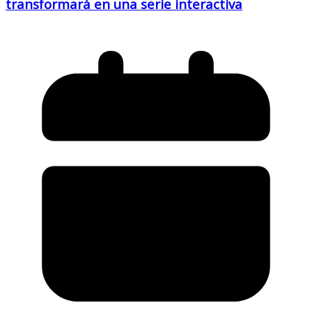
transformará en una serie interactiva