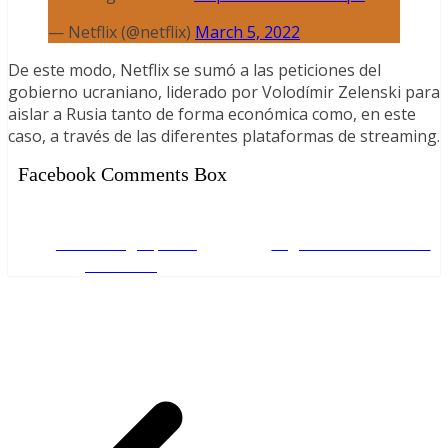
— Netflix (@netflix)
March 5, 2022
De este modo, Netflix se sumó a las peticiones del
gobierno ucraniano, liderado por Volodímir Zelenski para
aislar a Rusia tanto de forma económica como, en este
caso, a través de las diferentes plataformas de streaming.
Facebook Comments Box
Unirse al grupo en
Seguirnos en Twitter
Facebook