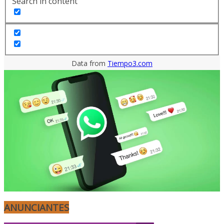
Search in content
Data from
Tiempo3.com
ANUNCIANTES