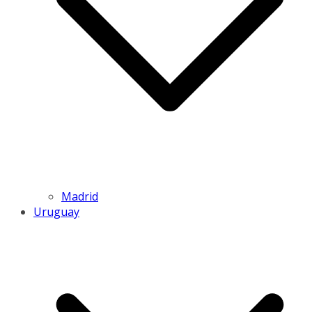
Madrid
Uruguay