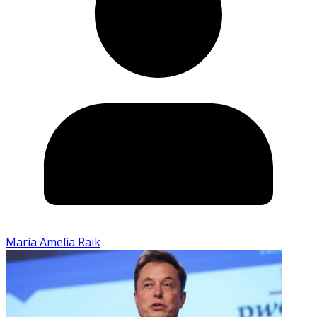
María Amelia Raik