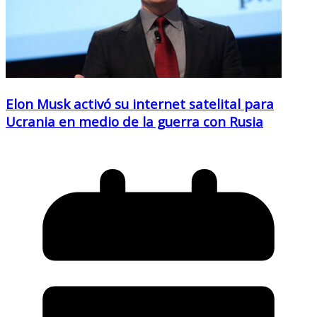
Elon Musk activó su internet satelital para
Ucrania en medio de la guerra con Rusia