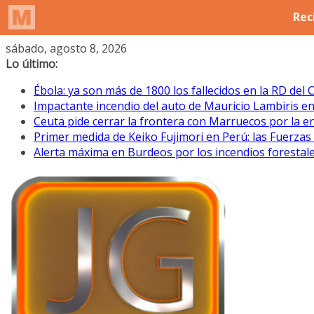
Saltar
sábado, agosto 8, 2026
al
Lo último:
contenido
Ébola: ya son más de 1800 los fallecidos en la RD del
Impactante incendio del auto de Mauricio Lambiris en el
Ceuta pide cerrar la frontera con Marruecos por la 
Primer medida de Keiko Fujimori en Perú: las Fuerza
Alerta máxima en Burdeos por los incendios forestale