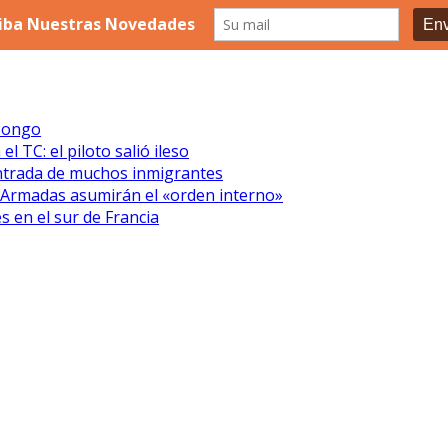
 Congo
 TC: el piloto salió ileso
entrada de muchos inmigrantes
s Armadas asumirán el «orden interno»
s en el sur de Francia