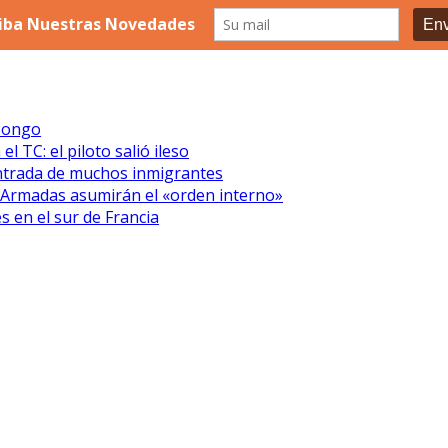
 Congo
 TC: el piloto salió ileso
entrada de muchos inmigrantes
s Armadas asumirán el «orden interno»
s en el sur de Francia