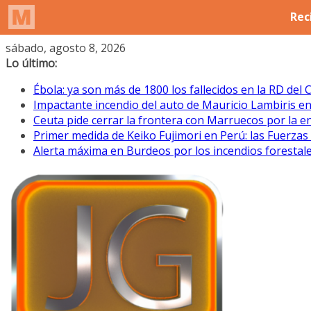
Saltar
sábado, agosto 8, 2026
al
Lo último:
contenido
Ébola: ya son más de 1800 los fallecidos en la RD del
Impactante incendio del auto de Mauricio Lambiris en el
Ceuta pide cerrar la frontera con Marruecos por la 
Primer medida de Keiko Fujimori en Perú: las Fuerza
Alerta máxima en Burdeos por los incendios forestale